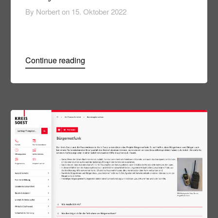
By Norbert on
15. Oktober 2022
Continue reading