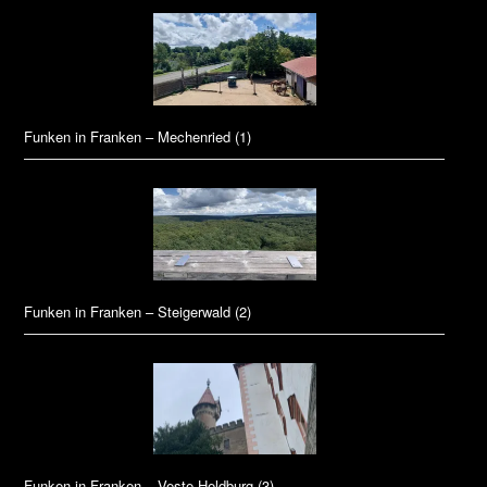
Funken in Franken – Mechenried (1)
Funken in Franken – Steigerwald (2)
Funken in Franken – Veste Heldburg (3)