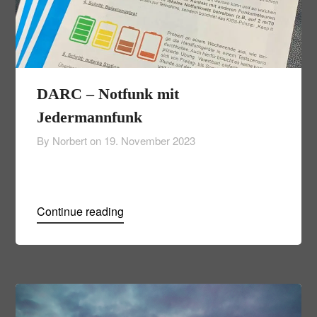
DARC – Notfunk mit
Jedermannfunk
By Norbert on
19. November 2023
Continue reading