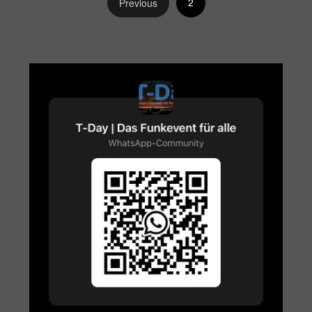
2
Previous