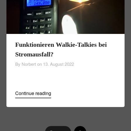
Funktionieren Walkie-Talkies bei
Stromausfall?
By Norbert on
13. August 2022
Continue reading