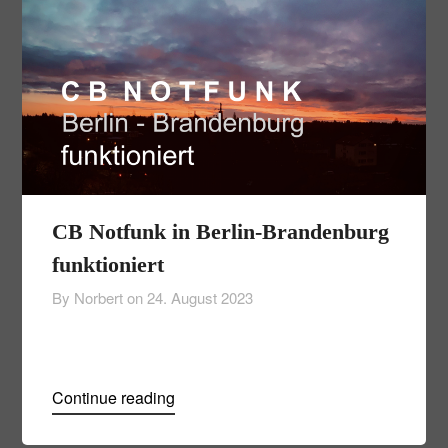
CB Notfunk in Berlin-Brandenburg
funktioniert
By Norbert on
24. August 2023
Continue reading