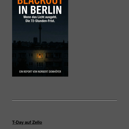
T-Day auf Zello