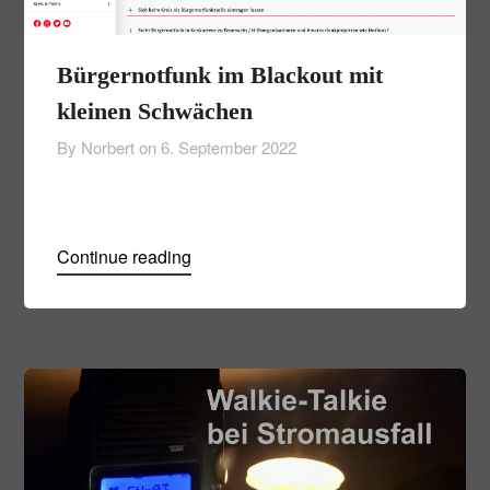
Bürgernotfunk im Blackout mit
kleinen Schwächen
By Norbert on
6. September 2022
Continue reading