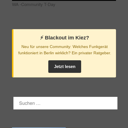
WA -Community T-Day
⚡️ Blackout im Kiez?
Neu für unsere Community: Welches Funkgerät
funktioniert in Berlin wirklich? Ein privater Ratgeber.
Jetzt lesen
SUCHEN
NACH: