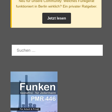
Neu für unsere Community: Welches Funkgerät
funktioniert in Berlin wirklich? Ein privater Ratgeber.
Jetzt lesen
SUCHEN
NACH: