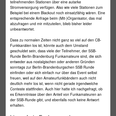
teilnehmenden Stationen über eine autarke
Stromversorgung verfügen. Also wie viele Stationen zum
Beispiel bei einem Blackout noch einsatzfähig wären. Eine
entsprechende Anfrage beim (Mit-)Organisator, das mal
abzufragen und mir mitzuteilen, blieb bisher leider
unbeantwortet.
Dass zu normalen Zeiten nicht ganz so viel auf den CB-
Funkkanälen los ist, könnte auch dem Umstand
geschuldet sein, dass viele der Teilnehmer, der SSB-
Runde Berlin-Brandenburg Funkamateure sind, die sich
entweder aus nostalgischen oder anderen Gründen
sonntags zur Berlin-Brandenburgschen SSB Runde
einfinden oder sich einfach nur über das Event selbst
freuen, weil auf den Amateurfunkbändern auch nicht
deutlich mehr los ist, wenn nicht gerade irgendwelche
Conteste stattfinden. Auch hier hatte ich nachgefragt, ob
es Erkenntnisse über den Anteil von Funkamateuren an
der SSB-Runde gibt, und ebenfalls noch keine Antwort
erhalten.