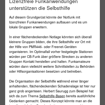
Lizenzfreie Funkanwendungen
unterstützen die Selbsthilfe
Auf diesem Grundgerüst könnte der Notfunk mit
lizenzfreien Funkanwendungen aufbauen und es um
lokale Gruppen erweitern.
In einer flächendeckenden Notlage könnten sich überall
kleinere Gruppen bilden, die ihre Selbsthilfe vor Ort mit
der Hilfe von PMR446- oder Freenet-Geräten
organisieren. Im Optimalfall vorher festgelegte Stationen
würden per CB-Funk über größere Strecken zu anderen
Gruppen Kontakt herstellen und halten. Funkamateure
würden dann vielleicht weitere Schnittstellen zu Behörden
oder Hilfsorganisationen besetzen und betreiben.
Die Organisation der Selbsthilfe während einer länger
anhaltenden, flächendeckenden Schadenslage ist hier nur
ganz grob angerissen. Herbert Saurugg zum Beispiel hat
sich da zum Thema
Selbsthilfe-Basen
bereits ausführliche
Gedanken gemacht. Dieses Konzept könnte man an die