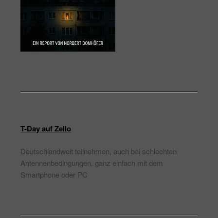
T-Day auf Zello
Deutschlandweit teilnehmen, auch bei schlechten
Antennenbedingungen, ganz einfach mit dem
Smartphone oder PC