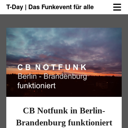
Skip
Skip
T-Day | Das Funkevent für alle
to
to
content
content
CB Notfunk in Berlin-
Brandenburg funktioniert