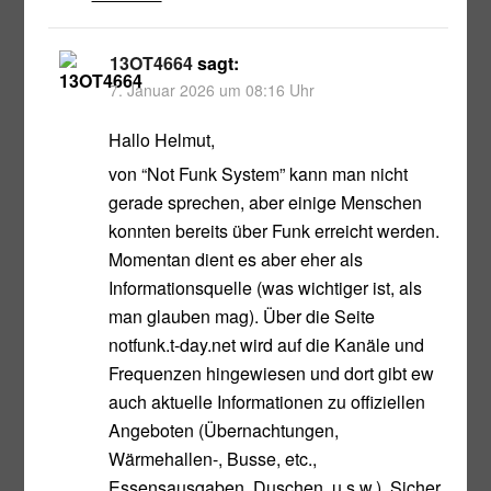
13OT4664
sagt:
7. Januar 2026 um 08:16 Uhr
Hallo Helmut,
von “Not Funk System” kann man nicht
gerade sprechen, aber einige Menschen
konnten bereits über Funk erreicht werden.
Momentan dient es aber eher als
Informationsquelle (was wichtiger ist, als
man glauben mag). Über die Seite
notfunk.t-day.net wird auf die Kanäle und
Frequenzen hingewiesen und dort gibt ew
auch aktuelle Informationen zu offiziellen
Angeboten (Übernachtungen,
Wärmehallen-, Busse, etc.,
Essensausgaben, Duschen, u.s.w.). Sicher