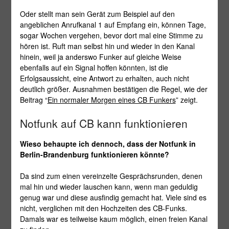
Oder stellt man sein Gerät zum Beispiel auf den
angeblichen Anrufkanal 1 auf Empfang ein, können Tage,
sogar Wochen vergehen, bevor dort mal eine Stimme zu
hören ist. Ruft man selbst hin und wieder in den Kanal
hinein, weil ja anderswo Funker auf gleiche Weise
ebenfalls auf ein Signal hoffen könnten, ist die
Erfolgsaussicht, eine Antwort zu erhalten, auch nicht
deutlich größer. Ausnahmen bestätigen die Regel, wie der
Beitrag “
Ein normaler Morgen eines CB Funkers
” zeigt.
Notfunk auf CB kann funktionieren
Wieso behaupte ich dennoch, dass der Notfunk in
Berlin-Brandenburg funktionieren könnte?
Da sind zum einen vereinzelte Gesprächsrunden, denen
mal hin und wieder lauschen kann, wenn man geduldig
genug war und diese ausfindig gemacht hat. Viele sind es
nicht, verglichen mit den Hochzeiten des CB-Funks.
Damals war es teilweise kaum möglich, einen freien Kanal