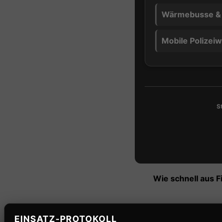
Wärmebusse &
Mobile Polizei
S
Wie schnell aus F
EINSATZ-PROTOKOLL