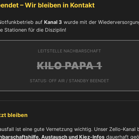
endet – Wir bleiben in Kontakt
Notfunkbetrieb auf
Kanal 3
wurde mit der Wiederversorgung 
e Stationen für die Disziplin!
LEITSTELLE NACHBARSCHAFT
KILO PAPA 1
STATUS: OFF AIR / STANDBY BEENDET
tzt bleiben
sfall ist eine gute Vernetzung wichtig. Unser Zello-Kanal b
barschaftshilfe, Austausch und Kiez-Infos
dauerhaft geö