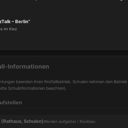
zTalk – Berlin”
os im Kiez
all-Informationen
chtungen beenden ihren Notfallbetrieb. Schulen nehmen den Betrieb
bitte Schulinformationen beachten).
ufstellen
 (Rathaus, Schulen)
Werden aufgelöst / Rückbau