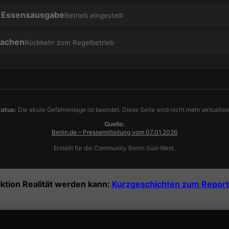
 Essensausgabe
Betrieb eingestellt
wachen
Rückkehr zum Regelbetrieb
tatus:
Die akute Gefahrenlage ist beendet. Diese Seite wird nicht mehr aktualisie
Quelle:
Berlin.de – Pressemitteilung vom 07.01.2026
Erstellt für die Community Berlin Süd-West.
iktion Realität werden kann:
Kurzgeschichten zum Report 