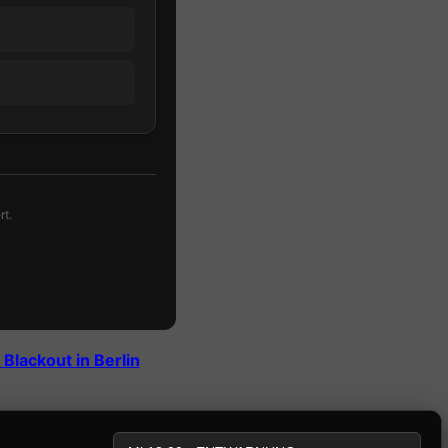
rt.
Blackout in Berlin