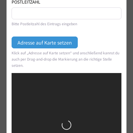
POSTLEITZAHL
Bitte Postleitzahl des Eintrags eingeben
Klick auf „Adresse auf Karte setzen“ und anschließend kannst du
auch per Drag-and-drop die Markierung an die richtige Stelle
setzen.
Wird geladen …