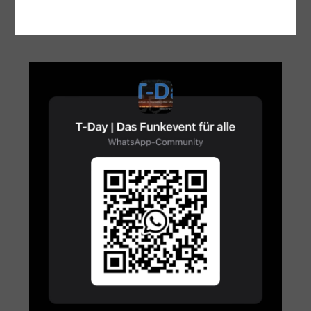
geladen …