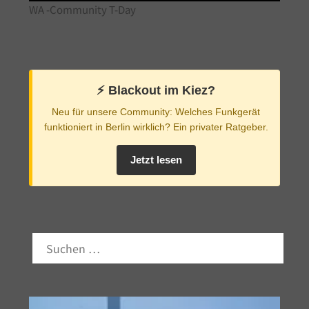
WA -Community T-Day
⚡️ Blackout im Kiez?
Neu für unsere Community: Welches Funkgerät
funktioniert in Berlin wirklich? Ein privater Ratgeber.
Jetzt lesen
SUCHEN
NACH: