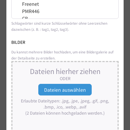
Schlagwörter sind kurze Schlüsselwörter ohne Leerzeichen
dazwischen (z. B. : tag1, tag2, tag3).
BILDER
Du kannst mehrere Bilder hochladen, um eine Bildergalerie auf
der Detailseite zu erstellen.
Dateien hierher ziehen
ODER
Erlaubte Dateitypen: .jpg, .jpe, .jpeg, .gif, .png,
.bmp, .ico, .webp, .avif
(2 Dateien können hochgeladen werden.)