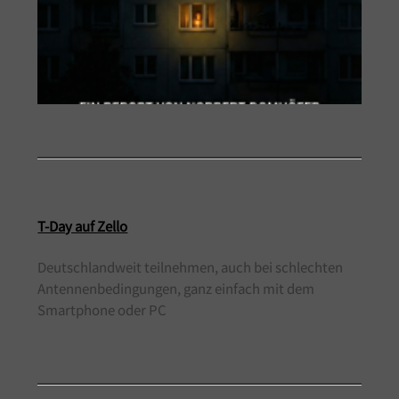
T-Day auf Zello
Deutschlandweit teilnehmen, auch bei schlechten
Antennenbedingungen, ganz einfach mit dem
Smartphone oder PC