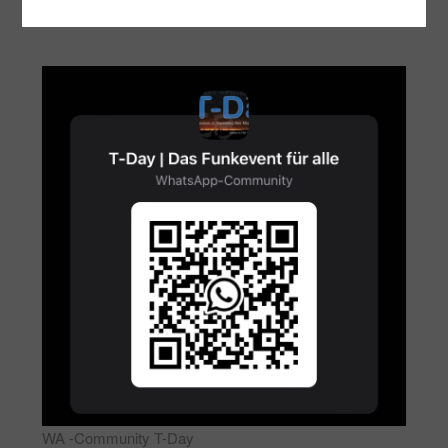
WA -Community T-Day