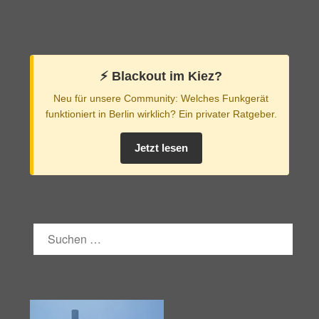
⚡️ Blackout im Kiez?
Neu für unsere Community: Welches Funkgerät
funktioniert in Berlin wirklich? Ein privater Ratgeber.
Jetzt lesen
SUCHEN
NACH: