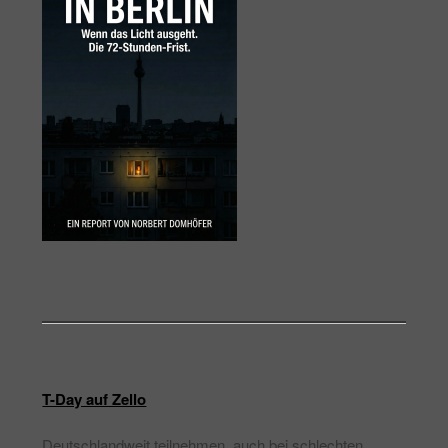
T-Day auf Zello
Deutschlandweit teilnehmen, auch bei schlechten