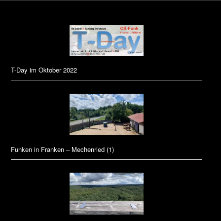
T-Day im Oktober 2022
Funken in Franken – Mechenried (1)