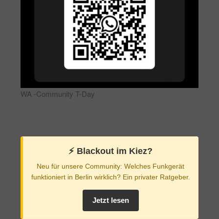
WA -Community T-Day
⚡️ Blackout im Kiez?
Neu für unsere Community: Welches Funkgerät
funktioniert in Berlin wirklich? Ein privater Ratgeber.
Jetzt lesen