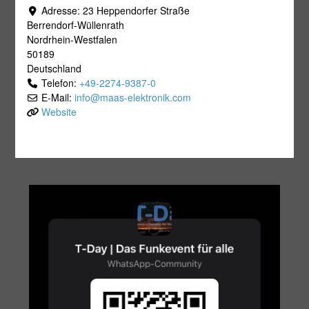
Adresse:
23 Heppendorfer Straße
Berrendorf-Wüllenrath
Nordrhein-Westfalen
50189
Deutschland
Telefon:
+49-2274-9387-0
E-Mail:
info
@
maas-elektronik.com
Website