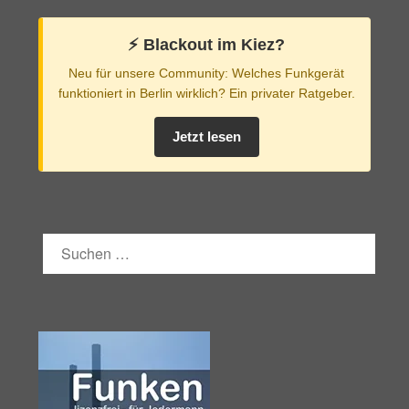
⚡️ Blackout im Kiez?
Neu für unsere Community: Welches Funkgerät
funktioniert in Berlin wirklich? Ein privater Ratgeber.
Jetzt lesen
SUCHEN
NACH: