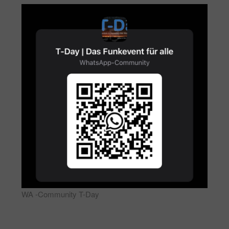
WA -Community T-Day