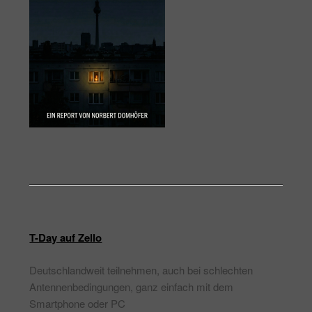
T-Day auf Zello
Deutschlandweit teilnehmen, auch bei schlechten
Antennenbedingungen, ganz einfach mit dem
Smartphone oder PC