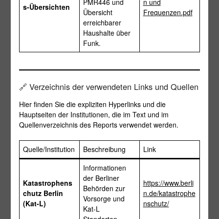
PMR446 und
n und
s-Übersichten
Übersicht
Frequenzen.pdf
erreichbarer
Haushalte über
Funk.
🔗 Verzeichnis der verwendeten Links und Quellen
Hier finden Sie die expliziten Hyperlinks und die
Hauptseiten der Institutionen, die im Text und im
Quellenverzeichnis des Reports verwendet werden.
Quelle/Institution
Beschreibung
Link
Informationen
der Berliner
Katastrophens
https://www.berli
Behörden zur
chutz Berlin
n.de/katastrophe
Vorsorge und
(Kat-L)
nschutz/
Kat-L