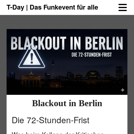
Skip
Skip
T-Day | Das Funkevent für alle
to
to
content
content
Blackout in Berlin
Die 72-Stunden-Frist