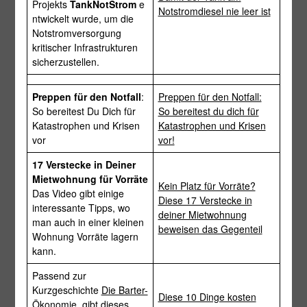
Projekts
TankNotStrom
e
Notstromdiesel nie leer ist
ntwickelt wurde, um die
Notstromversorgung
kritischer Infrastrukturen
sicherzustellen.
Preppen für den Notfall
:
Preppen für den Notfall:
So bereitest Du Dich für
So bereitest du dich für
Katastrophen und Krisen
Katastrophen und Krisen
vor
vor!
17 Verstecke in Deiner
Mietwohnung für Vorräte
Kein Platz für Vorräte?
Das Video gibt einige
Diese 17 Verstecke in
interessante Tipps, wo
deiner Mietwohnung
man auch in einer kleinen
beweisen das Gegenteil
Wohnung Vorräte lagern
kann.
Passend zur
Kurzgeschichte
Die Barter-
Diese 10 Dinge kosten
Ökonomie
, gibt dieses